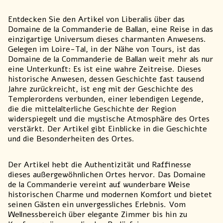
Entdecken Sie den
Artikel von Liberalis
über das
Domaine de la Commanderie de Ballan, eine Reise in das
einzigartige Universum dieses charmanten Anwesens.
Gelegen im Loire-Tal, in der Nähe von Tours, ist das
Domaine de la Commanderie de Ballan weit mehr als nur
eine Unterkunft: Es ist eine wahre Zeitreise. Dieses
historische Anwesen, dessen Geschichte fast tausend
Jahre zurückreicht, ist eng mit der Geschichte des
Templerordens verbunden, einer lebendigen Legende,
die die mittelalterliche Geschichte der Region
widerspiegelt und die mystische Atmosphäre des Ortes
verstärkt. Der Artikel gibt Einblicke in die Geschichte
und die Besonderheiten des Ortes.
Der Artikel hebt die Authentizität und Raffinesse
dieses außergewöhnlichen Ortes hervor. Das Domaine
de la Commanderie vereint auf wunderbare Weise
historischen Charme und modernen Komfort und bietet
seinen Gästen ein unvergessliches Erlebnis. Vom
Wellnessbereich über elegante Zimmer bis hin zu