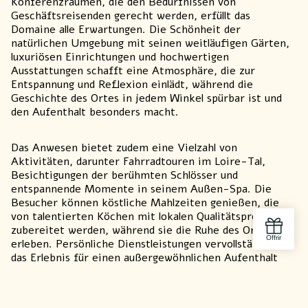
Konferenzräumen, die den Bedürfnissen von
Geschäftsreisenden gerecht werden, erfüllt das
Domaine alle Erwartungen. Die Schönheit der
natürlichen Umgebung mit seinen weitläufigen Gärten,
luxuriösen Einrichtungen und hochwertigen
Ausstattungen schafft eine Atmosphäre, die zur
Entspannung und Reflexion einlädt, während die
Geschichte des Ortes in jedem Winkel spürbar ist und
den Aufenthalt besonders macht.
Das Anwesen bietet zudem eine Vielzahl von
Aktivitäten, darunter Fahrradtouren im Loire-Tal,
Besichtigungen der berühmten Schlösser und
entspannende Momente in seinem Außen-Spa. Die
Besucher können köstliche Mahlzeiten genießen, die
von talentierten Köchen mit lokalen Qualitätsprodukten
zubereitet werden, während sie die Ruhe des Ortes
erleben. Persönliche Dienstleistungen vervollständigen
das Erlebnis für einen außergewöhnlichen Aufenthalt
und schaffen eine maßgeschneiderte Atmosphäre für
die Gäste.