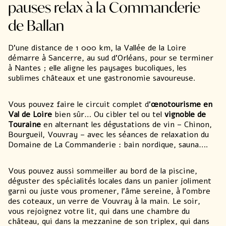
pauses relax à la Commanderie
de Ballan
D’une distance de 1 000 km, la Vallée de la Loire
démarre à Sancerre, au sud d’Orléans, pour se terminer
à Nantes ; elle aligne les paysages bucoliques, les
sublimes châteaux et une gastronomie savoureuse.
Vous pouvez faire le circuit complet d’
œnotourisme en
Val de Loire
bien sûr… Ou cibler tel ou tel
vignoble de
Touraine
en alternant les dégustations de vin – Chinon,
Bourgueil, Vouvray – avec les séances de relaxation du
Domaine de La Commanderie : bain nordique, sauna….
Vous pouvez aussi sommeiller au bord de la piscine,
déguster des spécialités locales
dans un panier joliment
garni ou juste vous promener, l’âme sereine, à l’ombre
des coteaux, un verre de Vouvray à la main. Le soir,
vous rejoignez votre lit, qui dans une chambre du
château, qui dans la mezzanine de son triplex​, qui dans