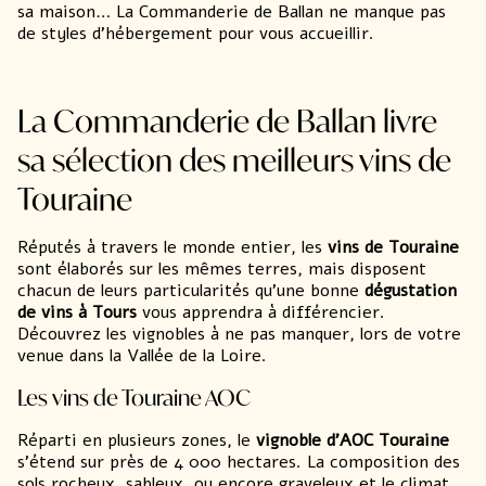
sa maison… La Commanderie de Ballan ne manque pas
de styles d’
hébergement pour vous accueillir
.
La Commanderie de Ballan livre
sa sélection des meilleurs vins de
Touraine
Réputés à travers le monde entier, les
vins de Touraine
sont élaborés sur les mêmes terres, mais disposent
chacun de leurs particularités qu’une bonne
dégustation
de vins à Tours
vous apprendra à différencier.
Découvrez les vignobles à ne pas manquer, lors de votre
venue dans la Vallée de la Loire.
Les vins de Touraine AOC
Réparti en plusieurs zones, le
vignoble d’AOC Touraine
s’étend sur près de 4 000 hectares. La composition des
sols rocheux, sableux, ou encore graveleux et le climat