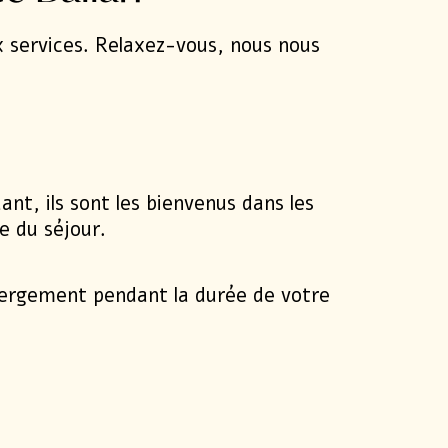
 services. Relaxez-vous, nous nous
t, ils sont les bienvenus dans les
 du séjour.
bergement pendant la durée de votre
s
week-end proche