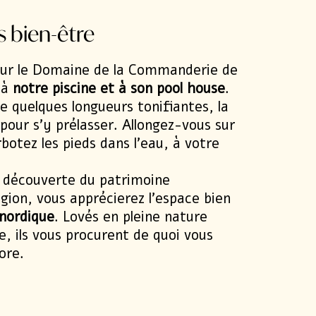
aine
 bien-être
ur le Domaine de la Commanderie de
 à
notre piscine et à son pool house
.
e quelques longueurs tonifiantes, la
 pour s’y prélasser. Allongez-vous sur
botez les pieds dans l’eau, à votre
a découverte du patrimoine
gion, vous apprécierez l’
espace bien
nordique
. Lovés en pleine nature
e, ils vous procurent de quoi vous
ore.
E LOIRE