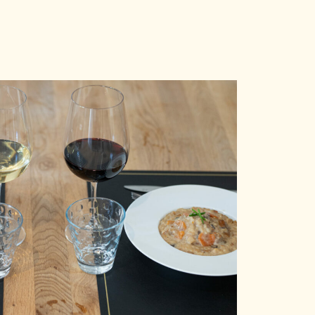
ière au-dessus
la Loire