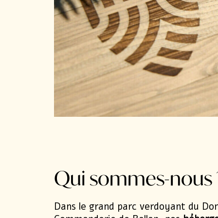
Qui sommes-nous 
Dans le grand parc verdoyant du Do