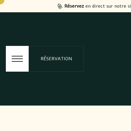
Réservez
en direct sur notre s
RÉSERVATION