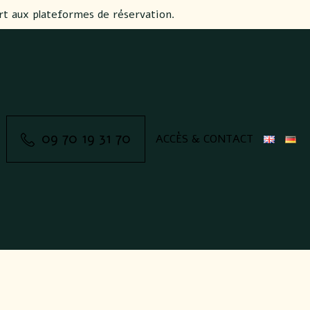
rt aux plateformes de réservation.
09 70 19 31 70
ACCÈS & CONTACT