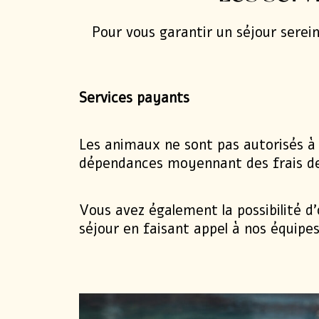
Bien-être
Pour vous garantir un séjour sere
Restauration
Services payants
Activités
Les animaux ne sont pas autorisés à 
Le domaine
dépendances moyennant des frais de
Vous avez également la possibilité 
Presse
séjour en faisant appel à nos équipes