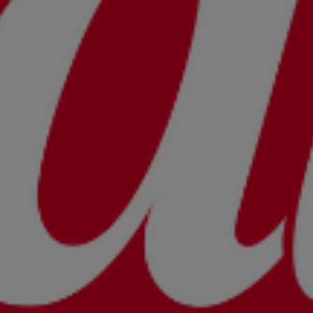
de Paris en Tour
Découvrir
TOURAINE VAL D