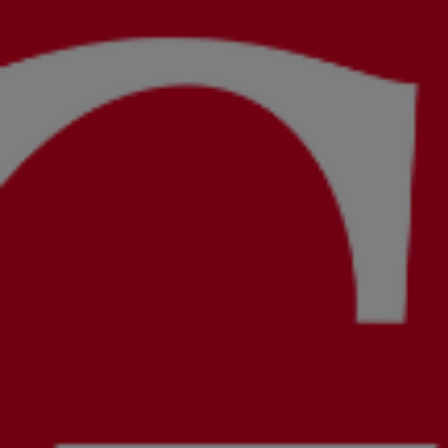
Bien-être
Restauration
Activités
Le domaine
Presse