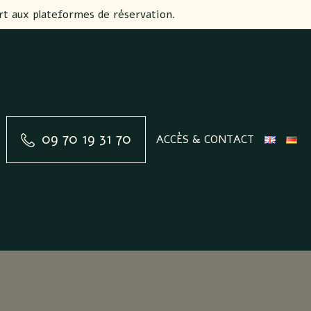
rt aux plateformes de réservation.
09 70 19 31 70
ACCÈS & CONTACT