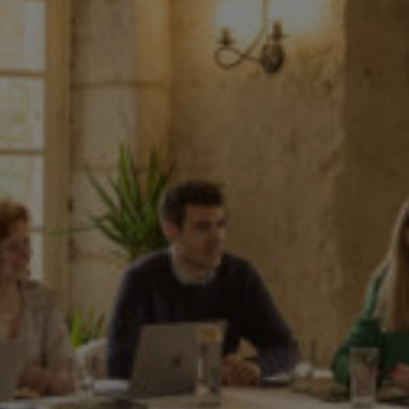
Bien-être
Restauration
Activités
Le domaine
Presse