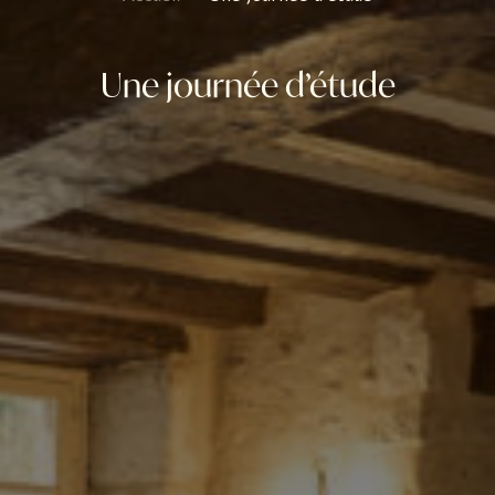
Une journée d’étude
Séminaire
Hébergements