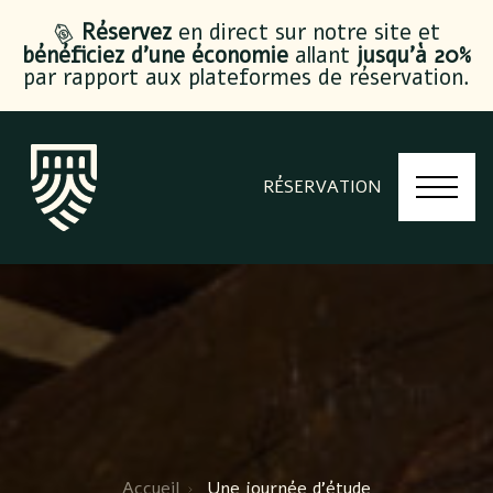
Réservez
en direct sur notre site et
bénéficiez d’une économie
allant
jusqu’à 20%
par rapport aux plateformes de réservation.
RÉSERVATION
Accueil
Une journée d’étude