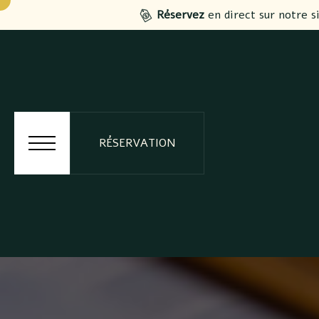
Réservez
en direct sur notre s
RÉSERVATION