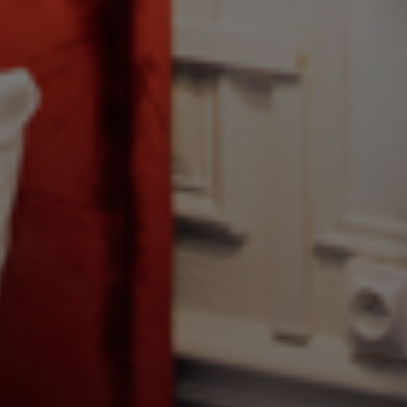
Découvrir
Vol en Montgolf
des Châteaux de 
Découvrir