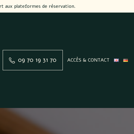
rt aux plateformes de réservation.
09 70 19 31 70
ACCÈS & CONTACT