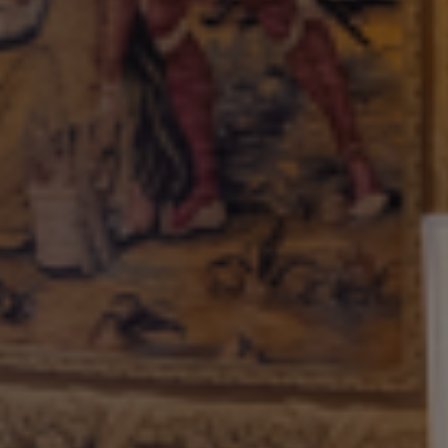
Bien-être
Restauration
Activités
Le domaine
Presse