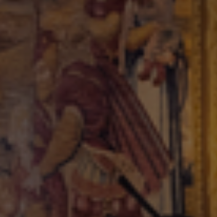
Séminaire
Hébergements