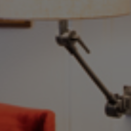
de Paris en Tour
Découvrir
TOURAINE VAL D